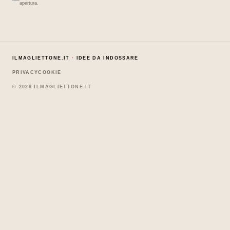
apertura.
ILMAGLIETTONE.IT
·
IDEE DA INDOSSARE
PRIVACY
COOKIE
© 2026 ILMAGLIETTONE.IT